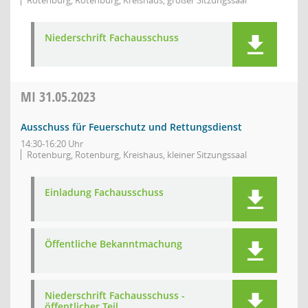
Rotenburg, Rotenburg, Kreishaus, großer Sitzungssaal
Niederschrift Fachausschuss
MI
31.05.2023
Ausschuss für Feuerschutz und Rettungsdienst
14:30-16:20 Uhr
Rotenburg, Rotenburg, Kreishaus, kleiner Sitzungssaal
Einladung Fachausschuss
Öffentliche Bekanntmachung
Niederschrift Fachausschuss -
öffentlicher Teil