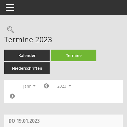
Toggle navigation
Rechercheauswahl
Termine 2023
Kalender
Termine
Niederschriften
Jahr
2023
DO
19.01.2023