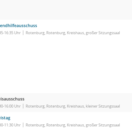
gendhilfeausschuss
35-16:35 Uhr
Rotenburg, Rotenburg, Kreishaus, großer Sitzungssaal
eisausschuss
30-16:00 Uhr
Rotenburg, Rotenburg, Kreishaus, kleiner Sitzungssaal
istag
00-11:30 Uhr
Rotenburg, Rotenburg, Kreishaus, großer Sitzungssaal