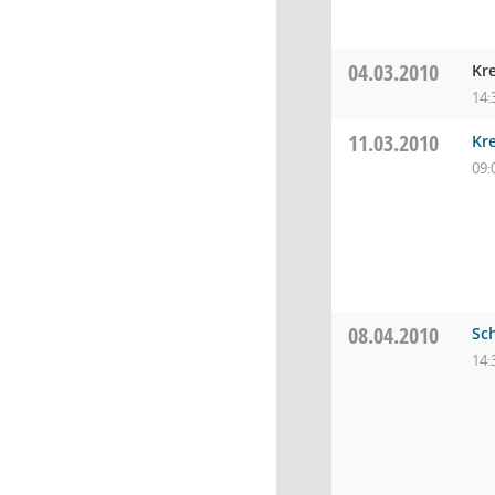
04.03.2010
Kr
14:
11.03.2010
Kre
09:
08.04.2010
Sc
14: