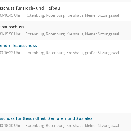
sschuss für Hoch- und Tiefbau
30-10:45 Uhr
Rotenburg, Rotenburg, Kreishaus, kleiner Sitzungssaal
eisausschuss
30-15:50 Uhr
Rotenburg, Rotenburg, Kreishaus, kleiner Sitzungssaal
gendhilfeausschuss
30-16:22 Uhr
Rotenburg, Rotenburg, Kreishaus, großer Sitzungssaal
sschuss für Gesundheit, Senioren und Soziales
30-18:30 Uhr
Rotenburg, Rotenburg, Kreishaus, kleiner Sitzungssaal