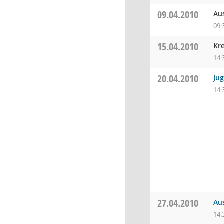
09.04.2010
Au
09:
15.04.2010
Kr
14:
20.04.2010
Ju
14:
27.04.2010
Au
14: