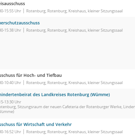
eisausschuss
30-15:55 Uhr
Rotenburg, Rotenburg, Kreishaus, kleiner Sitzungssaal
uerschutzausschuss
30-15:38 Uhr
Rotenburg, Rotenburg, Kreishaus, kleiner Sitzungssaal
sschuss für Hoch- und Tiefbau
30-10:40 Uhr
Rotenburg, Rotenburg, Kreishaus, kleiner Sitzungssaal
hindertenbeirat des Landkreises Rotenburg (Wümme)
15-13:30 Uhr
otenburg, Sitzungsraum der neuen Cafeteria der Rotenburger Werke, Linde
Wümme)
sschuss für Wirtschaft und Verkehr
30-16:52 Uhr
Rotenburg, Rotenburg, Kreishaus, kleiner Sitzungssaal