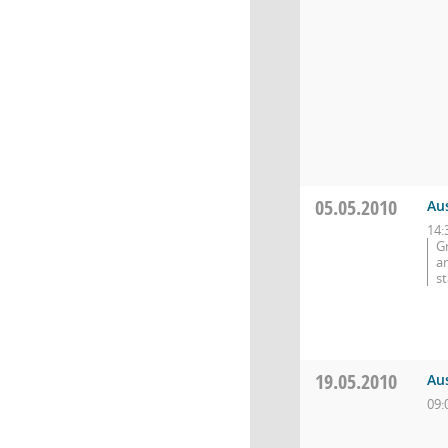
05.05.2010
Aus
14:
G
a
st
19.05.2010
Au
09: