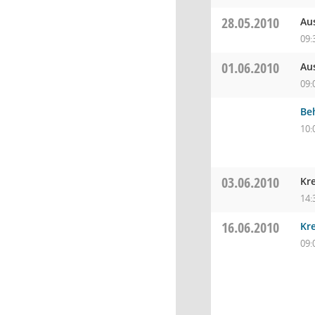
28.05.2010
Au
09:
01.06.2010
Au
09:
Be
10:
03.06.2010
Kr
14:
16.06.2010
Kre
09: