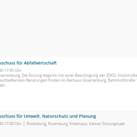
schuss für Abfallwirtschaft
30-17:05 Uhr
narrenburg, Die Sitzung beginnt mit einer Besichtigung der ZEKO, Holzstraße
nschließenden Beratungen finden im Rathaus Gnarrenburg, Bahnhofstraße 1
att.
sschuss für Umwelt, Naturschutz und Planung
00-17:00 Uhr
Rotenburg, Rotenburg, Kreishaus, kleiner Sitzungssaal