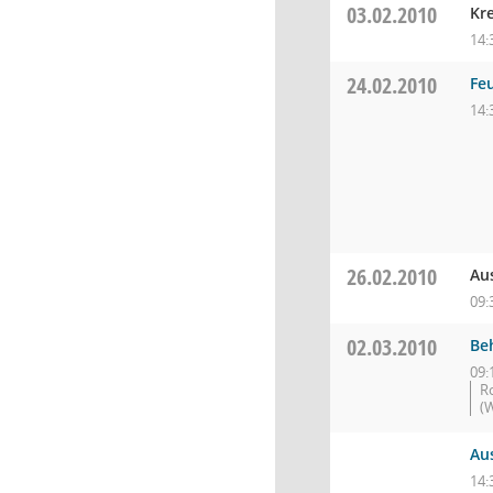
03.02.2010
Kr
14:
24.02.2010
Fe
14:
26.02.2010
Au
09:
02.03.2010
Be
09:
R
(
Au
14: