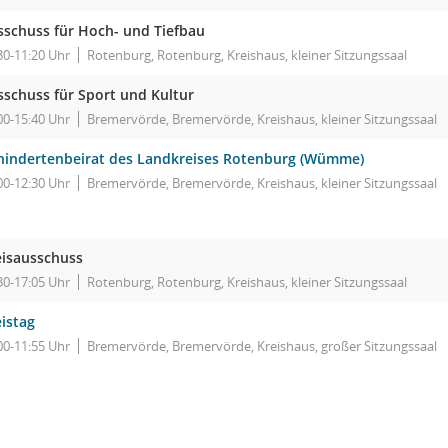
sschuss für Hoch- und Tiefbau
30-11:20 Uhr
Rotenburg, Rotenburg, Kreishaus, kleiner Sitzungssaal
sschuss für Sport und Kultur
00-15:40 Uhr
Bremervörde, Bremervörde, Kreishaus, kleiner Sitzungssaal
hindertenbeirat des Landkreises Rotenburg (Wümme)
00-12:30 Uhr
Bremervörde, Bremervörde, Kreishaus, kleiner Sitzungssaal
eisausschuss
30-17:05 Uhr
Rotenburg, Rotenburg, Kreishaus, kleiner Sitzungssaal
istag
00-11:55 Uhr
Bremervörde, Bremervörde, Kreishaus, großer Sitzungssaal