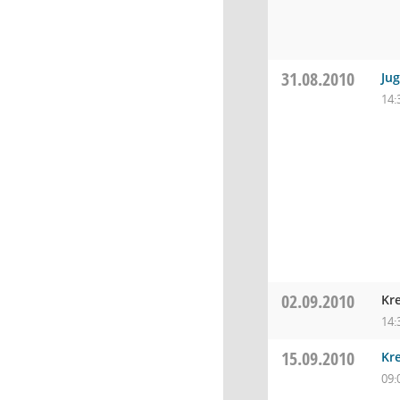
31.08.2010
Ju
14:
02.09.2010
Kr
14:
15.09.2010
Kre
09: