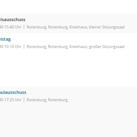
eisausschuss
30-15:40 Uhr
Rotenburg, Rotenburg, Kreishaus, kleiner Sitzungssaal
istag
00-10:10 Uhr
Rotenburg, Rotenburg, Kreishaus, großer Sitzungssaal
hulausschuss
30-17:25 Uhr
Rotenburg, Rotenburg