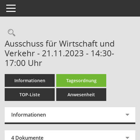
Toggle navigation
Rechercheauswahl
Ausschuss für Wirtschaft und
Verkehr - 21.11.2023 - 14:30-
17:00 Uhr
Informationen
Tagesordnung
TOP-Liste
Anwesenheit
Informationen
4 Dokumente