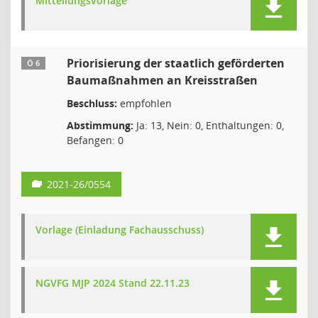
Mitteilungsvorlage
Priorisierung der staatlich geförderten
Ö 6
Baumaßnahmen an Kreisstraßen
Beschluss:
empfohlen
Abstimmung:
Ja: 13, Nein: 0, Enthaltungen: 0,
Befangen: 0
2021-26/0554
Vorlage (Einladung Fachausschuss)
NGVFG MJP 2024 Stand 22.11.23