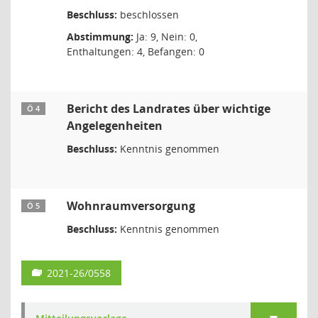
Beschluss:
beschlossen
Abstimmung:
Ja: 9, Nein: 0,
Enthaltungen: 4, Befangen: 0
Bericht des Landrates über wichtige
Ö 4
Angelegenheiten
Beschluss:
Kenntnis genommen
Wohnraumversorgung
Ö 5
Beschluss:
Kenntnis genommen
2021-26/0558