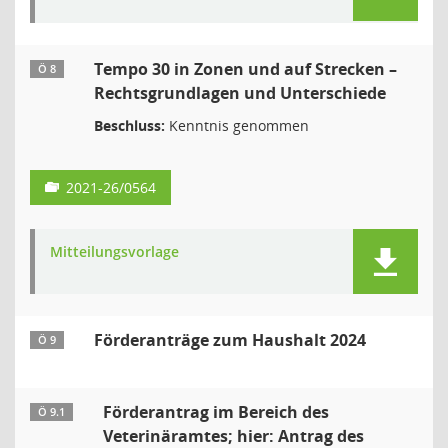
Tempo 30 in Zonen und auf Strecken –
Ö 8
Rechtsgrundlagen und Unterschiede
Beschluss:
Kenntnis genommen
2021-26/0564
Mitteilungsvorlage
Förderanträge zum Haushalt 2024
Ö 9
Förderantrag im Bereich des
Ö 9.1
Veterinäramtes; hier: Antrag des