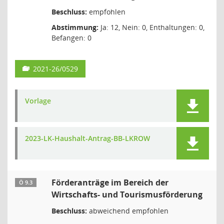
Beschluss:
empfohlen
Abstimmung:
Ja: 12, Nein: 0, Enthaltungen: 0,
Befangen: 0
2021-26/0529
Vorlage
2023-LK-Haushalt-Antrag-BB-LKROW
Förderanträge im Bereich der
Ö 9.3
Wirtschafts- und Tourismusförderung
Beschluss:
abweichend empfohlen