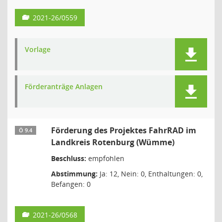
2021-26/0559
Vorlage
Förderanträge Anlagen
Förderung des Projektes FahrRAD im
Ö 9.4
Landkreis Rotenburg (Wümme)
Beschluss:
empfohlen
Abstimmung:
Ja: 12, Nein: 0, Enthaltungen: 0,
Befangen: 0
2021-26/0568