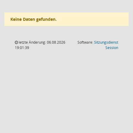
Keine Daten gefunden.
letzte Änderung: 06.08.2026
Software:
Sitzungsdienst
(Wird in
19:01:39
Session