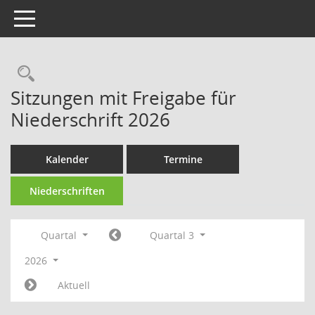
Toggle navigation
Rechercheauswahl
Sitzungen mit Freigabe für
Niederschrift 2026
Kalender
Termine
Niederschriften
Quartal
Quartal 3
2026
Aktuell