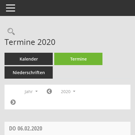
Toggle navigation
Rechercheauswahl
Termine 2020
Kalender
Termine
Niederschriften
Jahr
2020
DO
06.02.2020