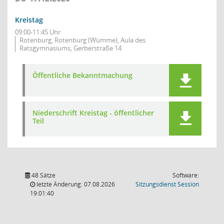
Kreistag
09:00-11:45 Uhr
Rotenburg, Rotenburg (Wümme), Aula des
Ratsgymnasiums, Gerberstraße 14
Öffentliche Bekanntmachung
Niederschrift Kreistag - öffentlicher
Teil
48 Sätze
Software:
(Wird in
letzte Änderung: 07.08.2026
Sitzungsdienst
Session
19:01:40