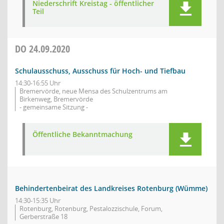
Niederschrift Kreistag - öffentlicher
Teil
DO
24.09.2020
Schulausschuss, Ausschuss für Hoch- und Tiefbau
14:30-16:55 Uhr
Bremervörde, neue Mensa des Schulzentrums am
Birkenweg, Bremervörde
- gemeinsame Sitzung -
Öffentliche Bekanntmachung
Behindertenbeirat des Landkreises Rotenburg (Wümme)
14:30-15:35 Uhr
Rotenburg, Rotenburg, Pestalozzischule, Forum,
Gerberstraße 18