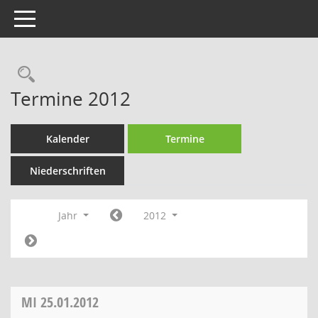
Toggle navigation
Rechercheauswahl
Termine 2012
Kalender
Termine
Niederschriften
Jahr
2012
MI
25.01.2012