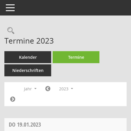
Toggle navigation
Rechercheauswahl
Termine 2023
Kalender
Termine
Niederschriften
Jahr
2023
DO
19.01.2023