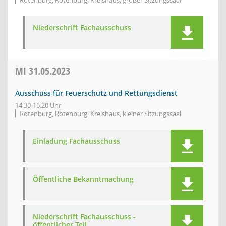
Rotenburg, Rotenburg, Kreishaus, großer Sitzungssaal
Niederschrift Fachausschuss
MI
31.05.2023
Ausschuss für Feuerschutz und Rettungsdienst
14:30-16:20 Uhr
Rotenburg, Rotenburg, Kreishaus, kleiner Sitzungssaal
Einladung Fachausschuss
Öffentliche Bekanntmachung
Niederschrift Fachausschuss -
öffentlicher Teil