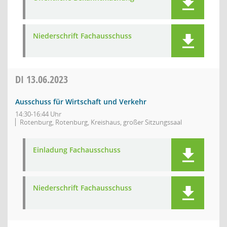
Niederschrift Fachausschuss
DI
13.06.2023
Ausschuss für Wirtschaft und Verkehr
14:30-16:44 Uhr
Rotenburg, Rotenburg, Kreishaus, großer Sitzungssaal
Einladung Fachausschuss
Niederschrift Fachausschuss