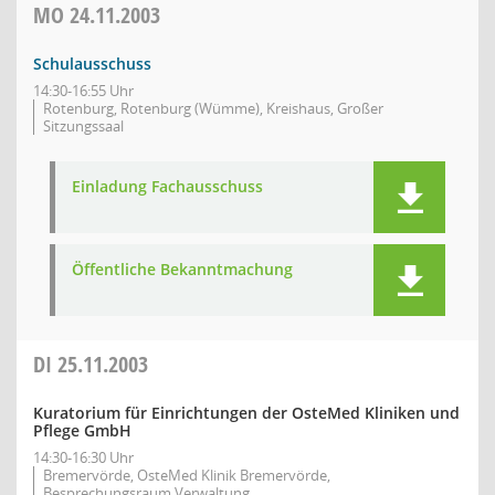
MO
24.11.2003
Schulausschuss
14:30-16:55 Uhr
Rotenburg, Rotenburg (Wümme), Kreishaus, Großer
Sitzungssaal
Einladung Fachausschuss
Öffentliche Bekanntmachung
DI
25.11.2003
Kuratorium für Einrichtungen der OsteMed Kliniken und
Pflege GmbH
14:30-16:30 Uhr
Bremervörde, OsteMed Klinik Bremervörde,
Besprechungsraum Verwaltung