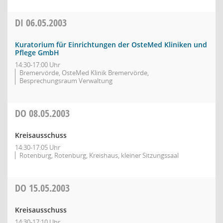
DI
06.05.2003
Kuratorium für Einrichtungen der OsteMed Kliniken und
Pflege GmbH
14:30-17:00 Uhr
Bremervörde, OsteMed Klinik Bremervörde,
Besprechungsraum Verwaltung
DO
08.05.2003
Kreisausschuss
14:30-17:05 Uhr
Rotenburg, Rotenburg, Kreishaus, kleiner Sitzungssaal
DO
15.05.2003
Kreisausschuss
14:30-17:10 Uhr