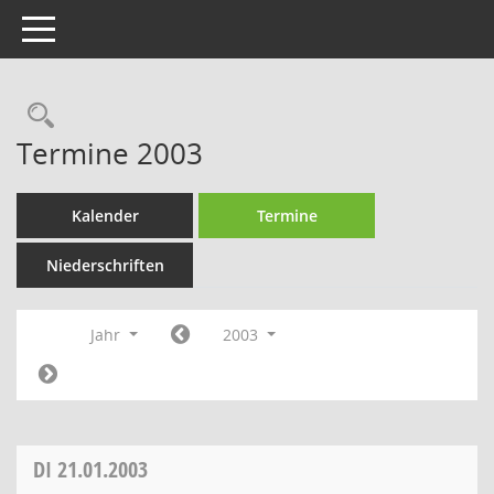
Toggle navigation
Rechercheauswahl
Termine 2003
Kalender
Termine
Niederschriften
Jahr
2003
DI
21.01.2003