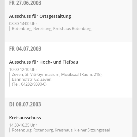
FR
27.06.2003
Ausschuss für Ortsgestaltung
08:30-14:00 Uhr
Rotenburg, Bereisung, Kreishaus Rotenburg
FR
04.07.2003
Ausschuss für Hoch- und Tiefbau
10:00-12:10 Uhr
Zeven, St. Viti-Gymnasium, Musiksaal (Raum: 218),
Bahnhofstr. 62, Zeven,
(Tel.: 04282/9390-0)
DI
08.07.2003
Kreisausschuss
14:30-16:35 Uhr
Rotenburg, Rotenburg, Kreishaus, kleiner Sitzungssaal