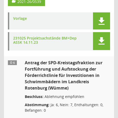
2021-26/0539
Vorlage
231025 Projektsachstände BM+Dep
ASSK 14.11.23
Antrag der SPD-Kreistagsfraktion zur
Ö 6
Fortführung und Aufstockung der
Förderrichtlinie für Investitionen in
Schwimmbädern im Landkreis
Rotenburg (Wümme)
Beschluss:
Ablehnung empfohlen
Abstimmung:
Ja: 6, Nein: 7, Enthaltungen: 0,
Befangen: 0