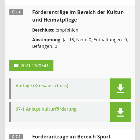
Förderanträge im Bereich der Kultur-
Ö 7.1
und Heimatpflege
Beschluss:
empfohlen
Abstimmung:
Ja: 13, Nein: 0, Enthaltungen: 0,
Befangen: 0
2021-26/0541
Vorlage (Kreisausschuss)
07-1 Anlage Kulturförderung
Förderanträge im Bereich Sport
Ö 7.2