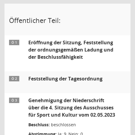
Öffentlicher Teil:
Eröffnung der Sitzung, Feststellung
Ö 1
der ordnungsgemäßen Ladung und
der Beschlussfähigkeit
Feststellung der Tagesordnung
Ö 2
Genehmigung der Niederschrift
Ö 3
über die 4. Sitzung des Ausschusses
für Sport und Kultur vom 02.05.2023
Beschluss:
beschlossen
Abstimmung:
Ja: 9, Nein: 0,