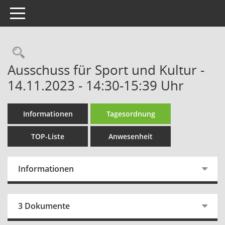
Toggle navigation
Rechercheauswahl
Ausschuss für Sport und Kultur -
14.11.2023 - 14:30-15:39 Uhr
Informationen
Tagesordnung
TOP-Liste
Anwesenheit
Informationen
3 Dokumente