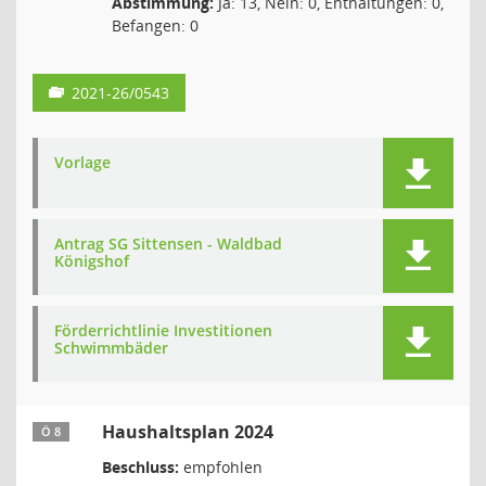
Abstimmung:
Ja: 13, Nein: 0, Enthaltungen: 0,
Befangen: 0
2021-26/0543
Vorlage
Antrag SG Sittensen - Waldbad
Königshof
Förderrichtlinie Investitionen
Schwimmbäder
Haushaltsplan 2024
Ö 8
Beschluss:
empfohlen