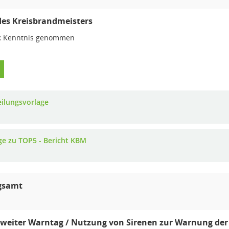
des Kreisbrandmeisters
:
Kenntnis genommen
eilungsvorlage
ge zu TOP5 - Bericht KBM
gsamt
weiter Warntag / Nutzung von Sirenen zur Warnung der