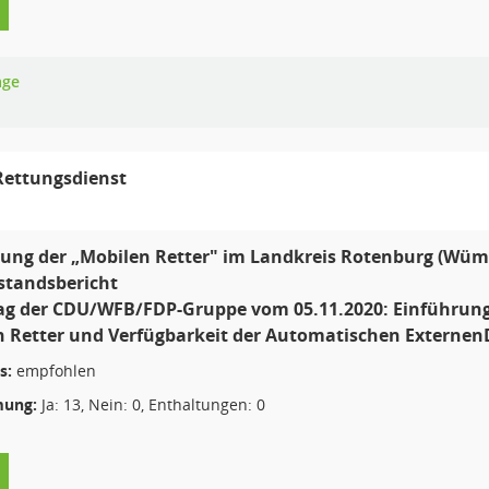
age
Rettungsdienst
rung der „Mobilen Retter" im Landkreis Rotenburg (Wü
standsbericht
ag der CDU/WFB/FDP-Gruppe vom 05.11.2020: Einführung 
 Retter und Verfügbarkeit der Automatischen ExternenD
s:
empfohlen
ung:
Ja: 13, Nein: 0, Enthaltungen: 0