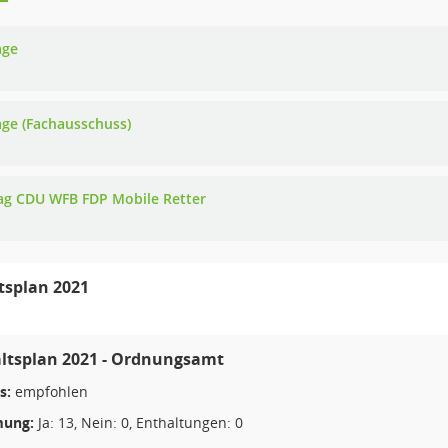
age
age (Fachausschuss)
ag CDU WFB FDP Mobile Retter
tsplan 2021
ltsplan 2021 - Ordnungsamt
s:
empfohlen
ung:
Ja: 13, Nein: 0, Enthaltungen: 0