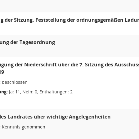
g der Sitzung, Feststellung der ordnungsgemäßen Ladun
lung der Tagesordnung
ung der Niederschrift über die 7. Sitzung des Ausschu
19
:
beschlossen
ng:
Ja: 11, Nein: 0, Enthaltungen: 2
des Landrates über wichtige Angelegenheiten
:
Kenntnis genommen