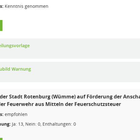
s:
Kenntnis genommen
eilungsvorlage
ubild Warnung
der Stadt Rotenburg (Wümme) auf Förderung der Anscha
der Feuerwehr aus Mitteln der Feuerschutzsteuer
s:
empfohlen
ung:
Ja: 13, Nein: 0, Enthaltungen: 0