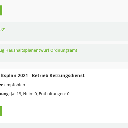
age
ug Haushaltsplanentwurf Ordnungsamt
tsplan 2021 - Betrieb Rettungsdienst
s:
empfohlen
ung:
Ja: 13, Nein: 0, Enthaltungen: 0