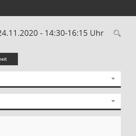
24.11.2020 - 14:30-16:15 Uhr
Rec
eit