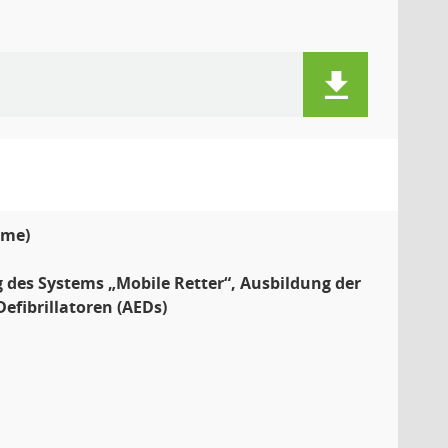
mme)
des Systems „Mobile Retter“, Ausbildung der
efibrillatoren (AEDs)