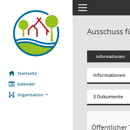
Toggle navigation
Ausschuss f
Informationen
Startseite
Informationen
Kalender
Organisation
3 Dokumente
Öffentlicher T