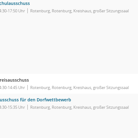
chulausschuss
4:30-17:50 Uhr
Rotenburg, Rotenburg, Kreishaus, großer Sitzungssaal
reisausschuss
4:30-14:45 Uhr
Rotenburg, Rotenburg, Kreishaus, großer Sitzungssaal
usschuss für den Dorfwettbewerb
4:30-15:35 Uhr
Rotenburg, Rotenburg, Kreishaus, großer Sitzungssaal