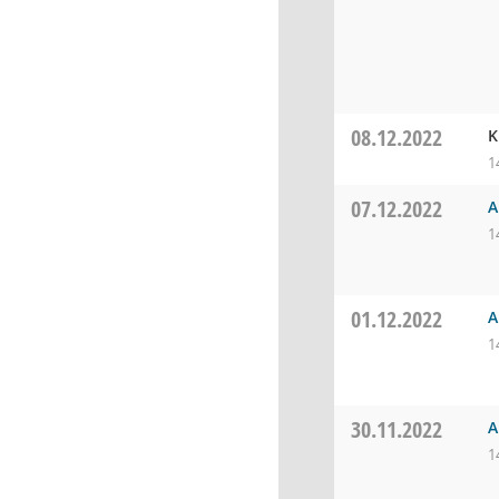
08.12.2022
K
1
07.12.2022
A
1
01.12.2022
A
1
30.11.2022
A
1