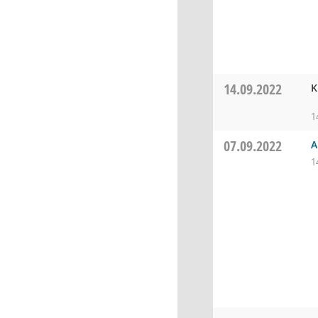
14.09.2022
K
1
07.09.2022
A
1