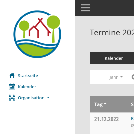
Toggle navigation
Termine 20
Kalender
Startseite
Jahr
Kalender
Organisation
Tag
S
21.12.2022
K
0