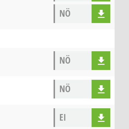
NÖ
NÖ
NÖ
EI