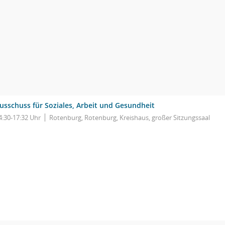
usschuss für Soziales, Arbeit und Gesundheit
4:30-17:32 Uhr
Rotenburg, Rotenburg, Kreishaus, großer Sitzungssaal