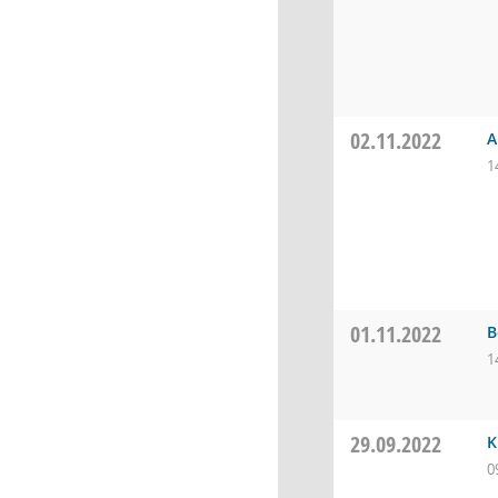
02.11.2022
A
1
01.11.2022
B
1
29.09.2022
K
0