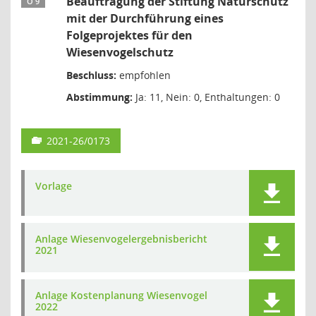
Beauftragung der Stiftung Naturschutz
Ö 9
mit der Durchführung eines
Folgeprojektes für den
Wiesenvogelschutz
Beschluss:
empfohlen
Abstimmung:
Ja: 11, Nein: 0, Enthaltungen: 0
2021-26/0173
Vorlage
Anlage Wiesenvogelergebnisbericht
2021
Anlage Kostenplanung Wiesenvogel
2022