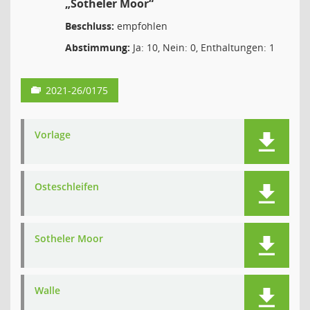
„Sotheler Moor“
Beschluss:
empfohlen
Abstimmung:
Ja: 10, Nein: 0, Enthaltungen: 1
2021-26/0175
Vorlage
Osteschleifen
Sotheler Moor
Walle