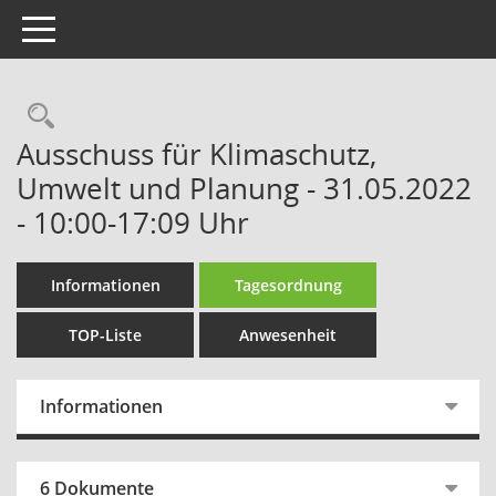
Toggle navigation
Rechercheauswahl
Ausschuss für Klimaschutz,
Umwelt und Planung - 31.05.2022
- 10:00-17:09 Uhr
Informationen
Tagesordnung
TOP-Liste
Anwesenheit
Informationen
6 Dokumente