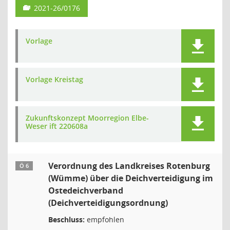
2021-26/0176
Vorlage
Vorlage Kreistag
Zukunftskonzept Moorregion Elbe-
Weser ift 220608a
Verordnung des Landkreises Rotenburg
Ö 6
(Wümme) über die Deichverteidigung im
Ostedeichverband
(Deichverteidigungsordnung)
Beschluss:
empfohlen