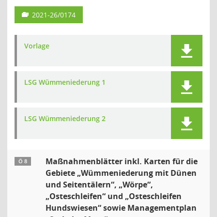
2021-26/0174
Vorlage
LSG Wümmeniederung 1
LSG Wümmeniederung 2
Maßnahmenblätter inkl. Karten für die
Ö 8
Gebiete „Wümmeniederung mit Dünen
und Seitentälern“, „Wörpe“,
„Osteschleifen“ und „Osteschleifen
Hundswiesen“ sowie Managementplan