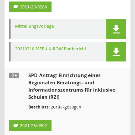
2021-26/0264
Mitteilungsvorlage
20210310 MEP-LK-ROW Endbericht
SPD-Antrag: Einrichtung eines
Ö 6
Regionalen Beratungs- und
Informationszentrums für inklusive
Schulen (RZI)
Beschluss:
zurückgezogen
2021-26/0302