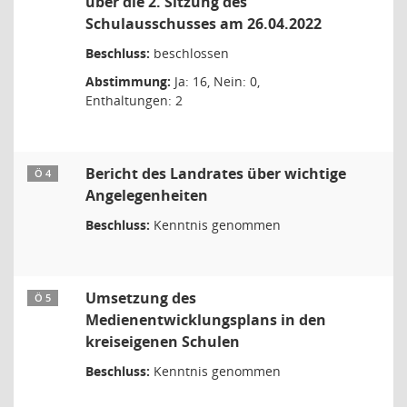
über die 2. Sitzung des
Schulausschusses am 26.04.2022
Beschluss:
beschlossen
Abstimmung:
Ja: 16, Nein: 0,
Enthaltungen: 2
Bericht des Landrates über wichtige
Ö 4
Angelegenheiten
Beschluss:
Kenntnis genommen
Umsetzung des
Ö 5
Medienentwicklungsplans in den
kreiseigenen Schulen
Beschluss:
Kenntnis genommen