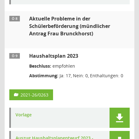
Aktuelle Probleme in der
Ö 8
Schülerbeförderung (mündlicher
Antrag Frau Brunckhorst)
Haushaltsplan 2023
Ö 9
Beschluss:
empfohlen
Abstimmung:
Ja: 17, Nein: 0, Enthaltungen: 0
2021-26/0263
Vorlage
Auszug Haushaltsplanentwurf 2023 -