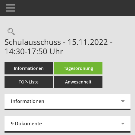
Toggle navigation
Rechercheauswahl
Schulausschuss - 15.11.2022 -
14:30-17:50 Uhr
Informationen
Tagesordnung
TOP-Liste
Anwesenheit
Informationen
9 Dokumente