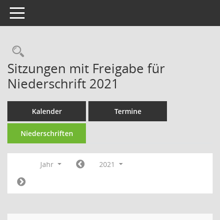
Toggle navigation
Rechercheauswahl
Sitzungen mit Freigabe für
Niederschrift 2021
Kalender
Termine
Niederschriften
Jahr
2021