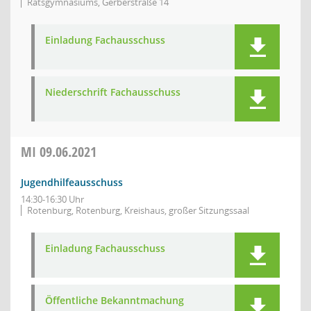
Ratsgymnasiums, Gerberstraße 14
Einladung Fachausschuss
Niederschrift Fachausschuss
MI
09.06.2021
Jugendhilfeausschuss
14:30-16:30 Uhr
Rotenburg, Rotenburg, Kreishaus, großer Sitzungssaal
Einladung Fachausschuss
Öffentliche Bekanntmachung