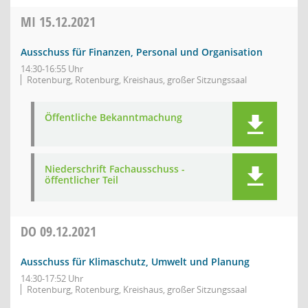
MI
15.12.2021
Ausschuss für Finanzen, Personal und Organisation
14:30-16:55 Uhr
Rotenburg, Rotenburg, Kreishaus, großer Sitzungssaal
Öffentliche Bekanntmachung
Niederschrift Fachausschuss -
öffentlicher Teil
DO
09.12.2021
Ausschuss für Klimaschutz, Umwelt und Planung
14:30-17:52 Uhr
Rotenburg, Rotenburg, Kreishaus, großer Sitzungssaal