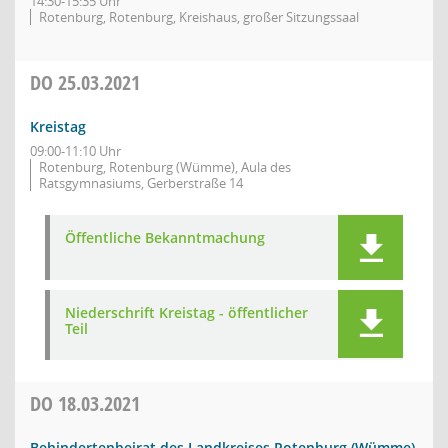
14:30-15:35 Uhr
Rotenburg, Rotenburg, Kreishaus, großer Sitzungssaal
DO
25.03.2021
Kreistag
09:00-11:10 Uhr
Rotenburg, Rotenburg (Wümme), Aula des
Ratsgymnasiums, Gerberstraße 14
Öffentliche Bekanntmachung
Niederschrift Kreistag - öffentlicher
Teil
DO
18.03.2021
Behindertenbeirat des Landkreises Rotenburg (Wümme)