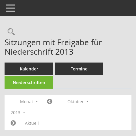
Toggle navigation
Rechercheauswahl
Sitzungen mit Freigabe für
Niederschrift 2013
Kalender
Termine
Niederschriften
Monat
Oktober
2013
Aktuell