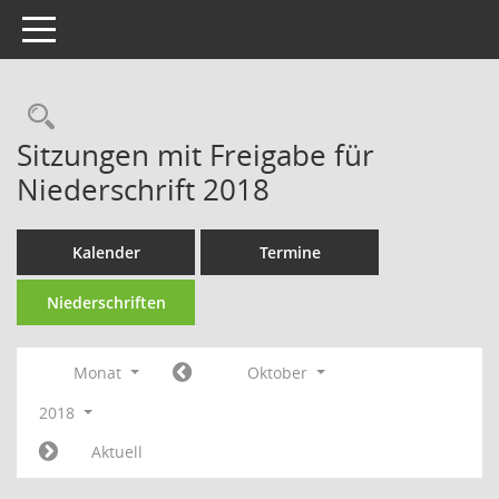
Toggle navigation
Rechercheauswahl
Sitzungen mit Freigabe für
Niederschrift 2018
Kalender
Termine
Niederschriften
Monat
Oktober
2018
Aktuell