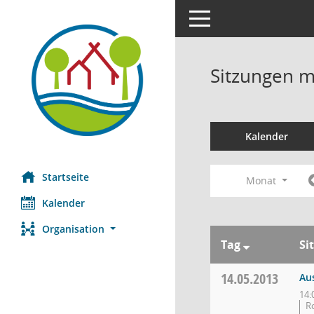
Toggle navigation
Sitzungen mi
Kalender
Startseite
Monat
Kalender
Organisation
Tag
Si
14.05.2013
Au
14:
Ro