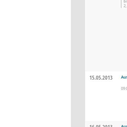
b
2,
15.05.2013
Au
09:
16.05.2013
Au