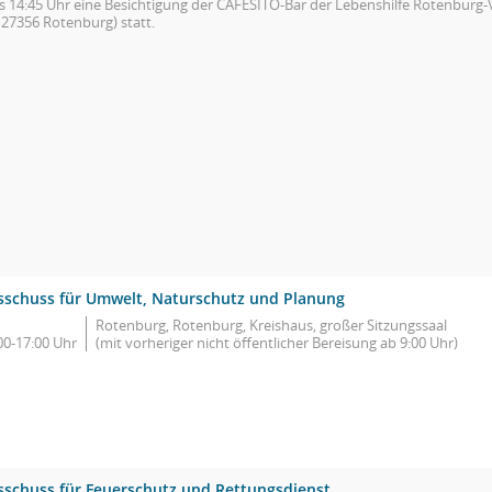
is 14:45 Uhr eine Besichtigung der CAFESITO-Bar der Lebenshilfe Rotenburg
 27356 Rotenburg) statt.
sschuss für Umwelt, Naturschutz und Planung
Rotenburg, Rotenburg, Kreishaus, großer Sitzungssaal
00-17:00 Uhr
(mit vorheriger nicht öffentlicher Bereisung ab 9:00 Uhr)
sschuss für Feuerschutz und Rettungsdienst