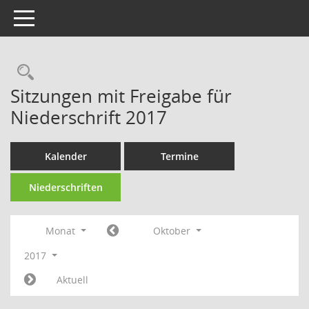
Toggle navigation
Rechercheauswahl
Sitzungen mit Freigabe für
Niederschrift 2017
Kalender
Termine
Niederschriften
Monat
Oktober
2017
Aktuell