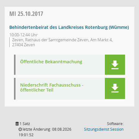
MI
25.10.2017
Behindertenbeirat des Landkreises Rotenburg (Wümme)
10:00-12:44 Uhr
Zeven, Rathaus der Samtgemeinde Zeven, Am Markt 4,
27404 Zeven
Öffentliche Bekanntmachung
Niederschrift Fachausschuss -
öffentlicher Teil
1 Satz
Software:
(Wird in
letzte Änderung: 08.08.2026
Sitzungsdienst
Session
19:01:52