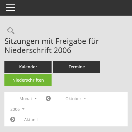
Toggle navigation
Rechercheauswahl
Sitzungen mit Freigabe für
Niederschrift 2006
Kalender
Termine
Niederschriften
Monat
Oktober
2006
Aktuell