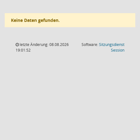
Keine Daten gefunden.
letzte Änderung: 08.08.2026
Software:
Sitzungsdienst
(Wird in
19:01:52
Session