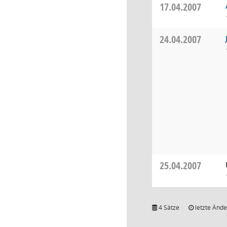
17.04.2007
24.04.2007
25.04.2007
4 Sätze
letzte Ände