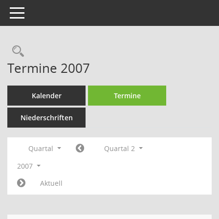
Toggle navigation
Rechercheauswahl
Termine 2007
Kalender
Termine
Niederschriften
Quartal
Quartal 2
2007
Aktuell