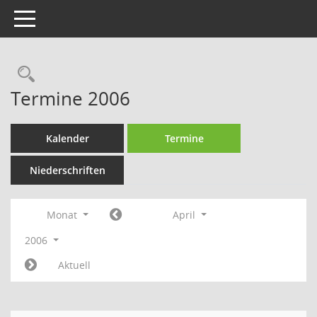
Toggle navigation
Rechercheauswahl
Termine 2006
Kalender
Termine
Niederschriften
Monat
April
2006
Aktuell