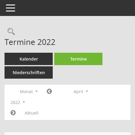
Toggle navigation
Rechercheauswahl
Termine 2022
Kalender
Termine
Niederschriften
Monat
April
2022
Aktuell