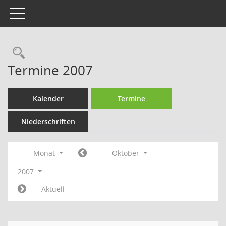
Toggle navigation
Rechercheauswahl
Termine 2007
Kalender
Termine
Niederschriften
Monat
Oktober
2007
Aktuell