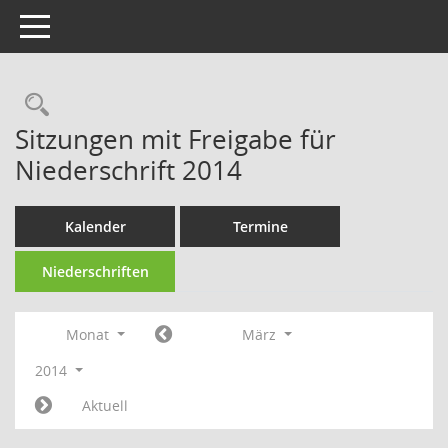
Toggle navigation
Rechercheauswahl
Sitzungen mit Freigabe für
Niederschrift 2014
Kalender
Termine
Niederschriften
Monat
März
2014
Aktuell