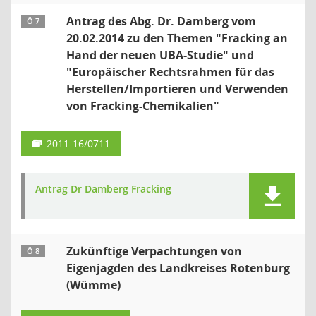
Antrag des Abg. Dr. Damberg vom
Ö 7
20.02.2014 zu den Themen "Fracking an
Hand der neuen UBA-Studie" und
"Europäischer Rechtsrahmen für das
Herstellen/Importieren und Verwenden
von Fracking-Chemikalien"
2011-16/0711
Antrag Dr Damberg Fracking
Zukünftige Verpachtungen von
Ö 8
Eigenjagden des Landkreises Rotenburg
(Wümme)