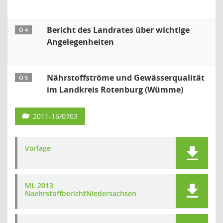
Bericht des Landrates über wichtige
Ö 4
Angelegenheiten
Nährstoffströme und Gewässerqualität
Ö 5
im Landkreis Rotenburg (Wümme)
2011-16/0703
Vorlage
ML 2013
NaehrstoffberichtNiedersachsen