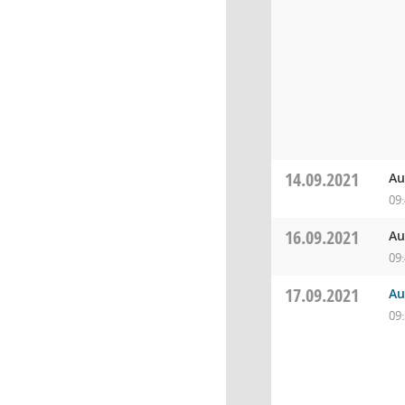
14.09.2021
Au
09
16.09.2021
Au
09
17.09.2021
Au
09