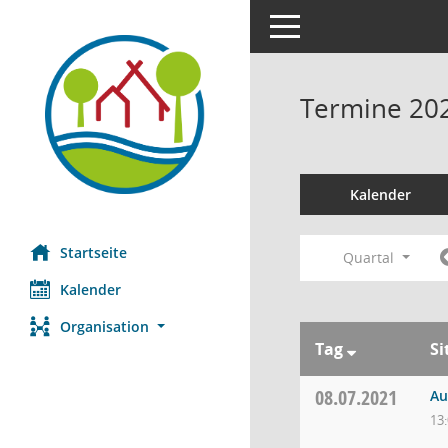
Toggle navigation
Termine 20
Kalender
Startseite
Quartal
Kalender
Organisation
Tag
Si
08.07.2021
Au
13