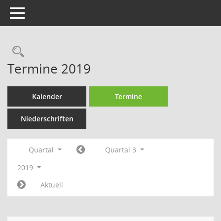
Toggle navigation
Rechercheauswahl
Termine 2019
Kalender
Termine
Niederschriften
Quartal
Quartal 3
2019
Aktuell