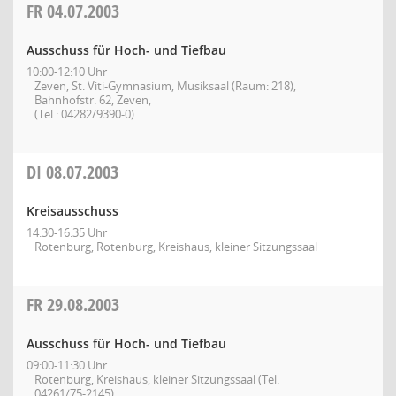
FR
04.07.2003
Ausschuss für Hoch- und Tiefbau
10:00-12:10 Uhr
Zeven, St. Viti-Gymnasium, Musiksaal (Raum: 218),
Bahnhofstr. 62, Zeven,
(Tel.: 04282/9390-0)
DI
08.07.2003
Kreisausschuss
14:30-16:35 Uhr
Rotenburg, Rotenburg, Kreishaus, kleiner Sitzungssaal
FR
29.08.2003
Ausschuss für Hoch- und Tiefbau
09:00-11:30 Uhr
Rotenburg, Kreishaus, kleiner Sitzungssaal (Tel.
04261/75-2145)