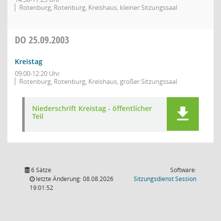
Rotenburg, Rotenburg, Kreishaus, kleiner Sitzungssaal
DO
25.09.2003
Kreistag
09:00-12:20 Uhr
Rotenburg, Rotenburg, Kreishaus, großer Sitzungssaal
Niederschrift Kreistag - öffentlicher
Teil
6 Sätze
Software:
(Wird in
letzte Änderung: 08.08.2026
Sitzungsdienst
Session
19:01:52