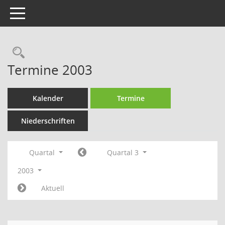
Toggle navigation
Rechercheauswahl
Termine 2003
Kalender
Termine
Niederschriften
Quartal
Quartal 3
2003
Aktuell