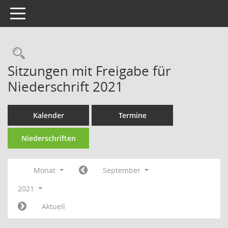
Toggle navigation
Rechercheauswahl
Sitzungen mit Freigabe für
Niederschrift 2021
Kalender
Termine
Niederschriften
Monat
September
2021
Aktuell