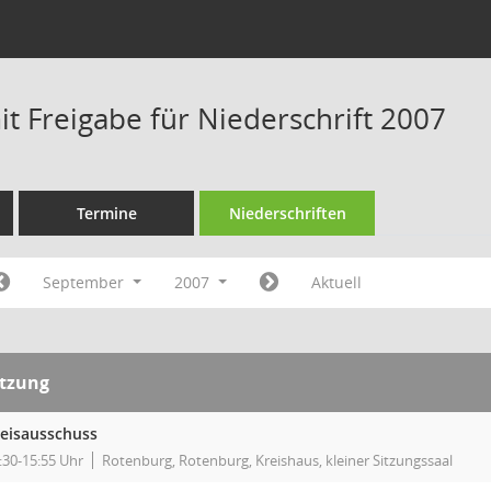
t Freigabe für Niederschrift 2007
Termine
Niederschriften
September
2007
Aktuell
itzung
eisausschuss
:30-15:55 Uhr
Rotenburg, Rotenburg, Kreishaus, kleiner Sitzungssaal