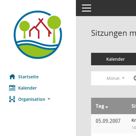
Toggle navigation
Sitzungen mi
Kalender
Startseite
Monat
Kalender
Organisation
Tag
S
05.09.2007
Kr
14