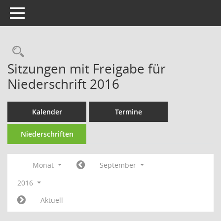
Toggle navigation
Rechercheauswahl
Sitzungen mit Freigabe für
Niederschrift 2016
Kalender
Termine
Niederschriften
Monat
September
2016
Aktuell