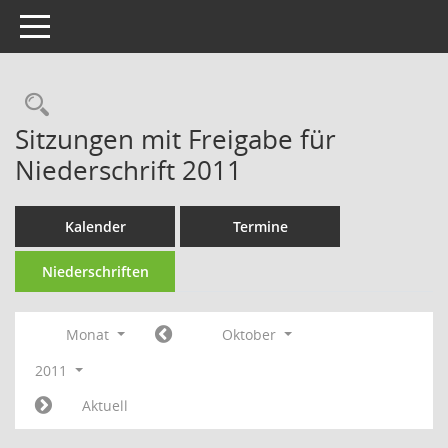
Toggle navigation
Rechercheauswahl
Sitzungen mit Freigabe für
Niederschrift 2011
Kalender
Termine
Niederschriften
Monat
Oktober
2011
Aktuell