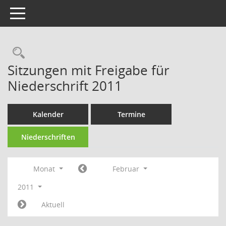
Toggle navigation
Rechercheauswahl
Sitzungen mit Freigabe für
Niederschrift 2011
Kalender
Termine
Niederschriften
Monat
Februar
2011
Aktuell