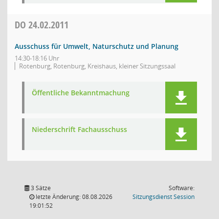
DO
24.02.2011
Ausschuss für Umwelt, Naturschutz und Planung
14:30-18:16 Uhr
Rotenburg, Rotenburg, Kreishaus, kleiner Sitzungssaal
Öffentliche Bekanntmachung
Niederschrift Fachausschuss
3 Sätze
Software:
(Wird in
letzte Änderung: 08.08.2026
Sitzungsdienst
Session
19:01:52