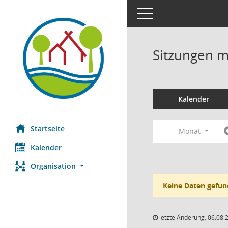
Toggle navigation
Sitzungen mi
Kalender
Startseite
Monat
Kalender
Organisation
Keine Daten gefun
letzte Änderung: 06.08.