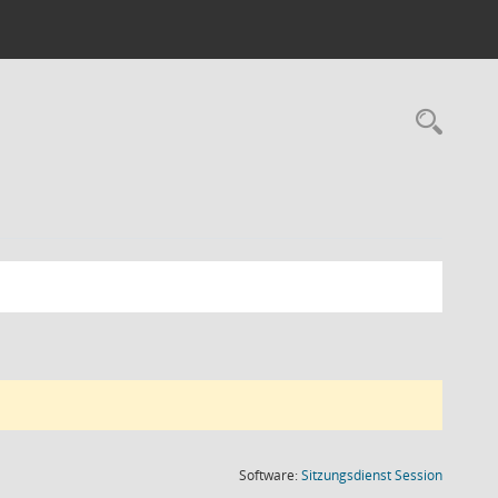
Rec
(Wird in
Software:
Sitzungsdienst
Session