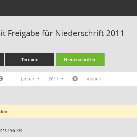
t Freigabe für Niederschrift 2011
Termine
Niederschriften
Januar
2011
Aktuell
den.
2026 19:01:39