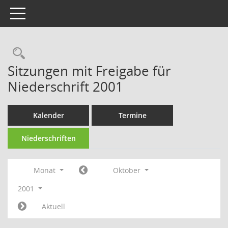
Toggle navigation
Rechercheauswahl
Sitzungen mit Freigabe für
Niederschrift 2001
Kalender
Termine
Niederschriften
Monat
Oktober
2001
Aktuell