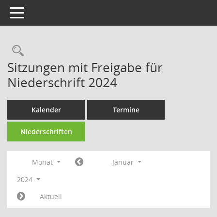
Toggle navigation
Rechercheauswahl
Sitzungen mit Freigabe für
Niederschrift 2024
Kalender
Termine
Niederschriften
Monat
Januar
2024
Aktuell