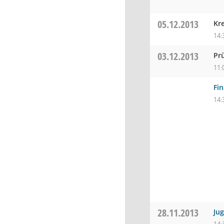
05.12.2013
Kr
14:
03.12.2013
Pr
11:
Fi
14:
28.11.2013
Ju