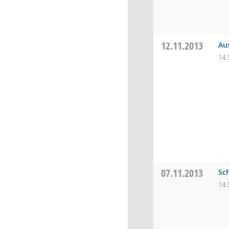
12.11.2013
Aus
14:
07.11.2013
Sc
14: