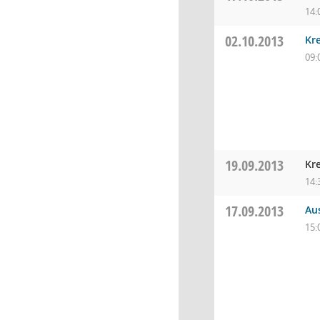
14:
02.10.2013
Kre
09:
19.09.2013
Kr
14:
17.09.2013
Au
15: