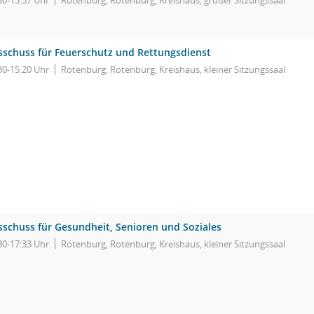
30-15:57 Uhr
Rotenburg, Rotenburg, Kreishaus, großer Sitzungssaal
sschuss für Feuerschutz und Rettungsdienst
30-15:20 Uhr
Rotenburg, Rotenburg, Kreishaus, kleiner Sitzungssaal
sschuss für Gesundheit, Senioren und Soziales
30-17:33 Uhr
Rotenburg, Rotenburg, Kreishaus, kleiner Sitzungssaal