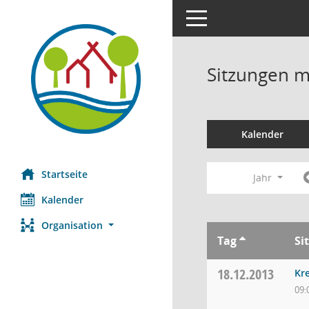
Toggle navigation
Sitzungen mi
Kalender
Startseite
Jahr
Kalender
Organisation
Tag
Si
18.12.2013
Kre
09: