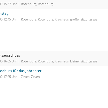
00-15:37 Uhr
Rotenburg, Rotenburg
istag
00-12:45 Uhr
Rotenburg, Rotenburg, Kreishaus, großer Sitzungssaal
eisausschuss
30-16:05 Uhr
Rotenburg, Rotenburg, Kreishaus, kleiner Sitzungssaal
sschuss für das Jobcenter
00-17:25 Uhr
Zeven, Zeven