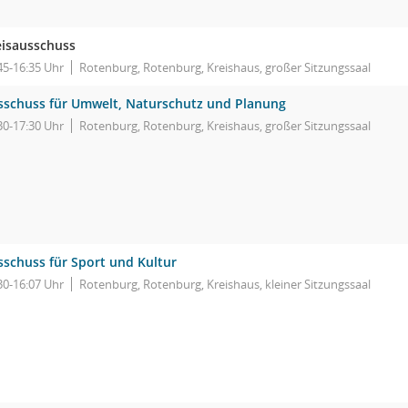
eisausschuss
45-16:35 Uhr
Rotenburg, Rotenburg, Kreishaus, großer Sitzungssaal
sschuss für Umwelt, Naturschutz und Planung
30-17:30 Uhr
Rotenburg, Rotenburg, Kreishaus, großer Sitzungssaal
sschuss für Sport und Kultur
30-16:07 Uhr
Rotenburg, Rotenburg, Kreishaus, kleiner Sitzungssaal