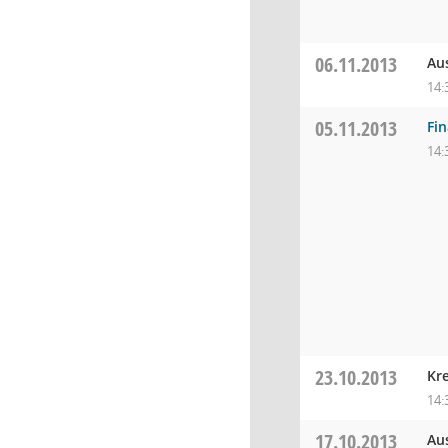
06.11.2013
Au
14:
05.11.2013
Fi
14:
23.10.2013
Kr
14:
17.10.2013
Au