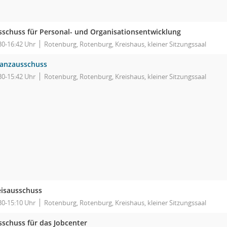
sschuss für Personal- und Organisationsentwicklung
30-16:42 Uhr
Rotenburg, Rotenburg, Kreishaus, kleiner Sitzungssaal
nanzausschuss
30-15:42 Uhr
Rotenburg, Rotenburg, Kreishaus, kleiner Sitzungssaal
eisausschuss
30-15:10 Uhr
Rotenburg, Rotenburg, Kreishaus, kleiner Sitzungssaal
sschuss für das Jobcenter