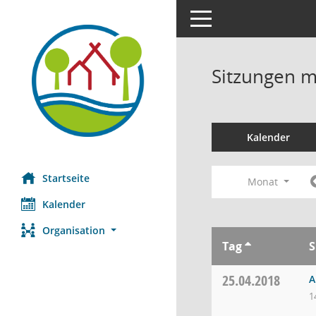
Toggle navigation
Sitzungen mi
Kalender
Startseite
Monat
Kalender
Organisation
Tag
S
25.04.2018
A
1