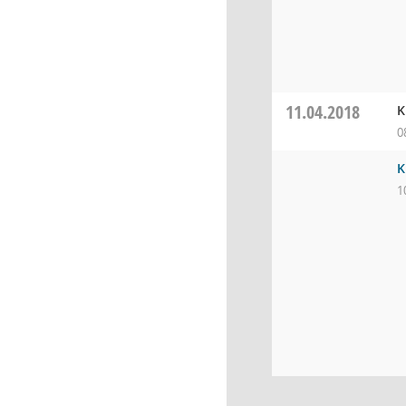
11.04.2018
K
0
K
1