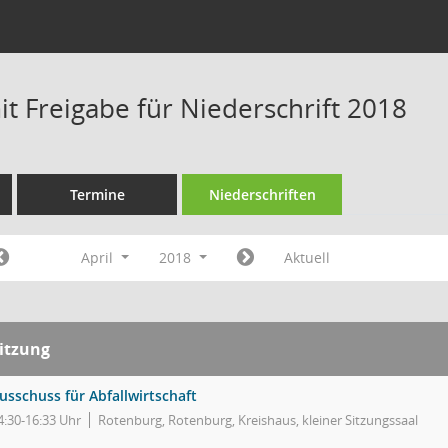
t Freigabe für Niederschrift 2018
Termine
Niederschriften
April
2018
Aktuell
itzung
usschuss für Abfallwirtschaft
4:30-16:33 Uhr
Rotenburg, Rotenburg, Kreishaus, kleiner Sitzungssaal