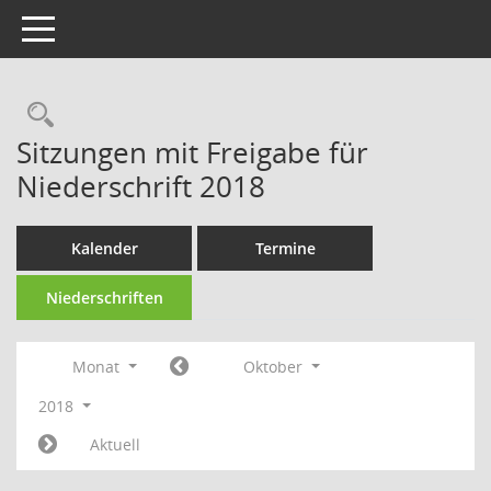
Toggle navigation
Rechercheauswahl
Sitzungen mit Freigabe für
Niederschrift 2018
Kalender
Termine
Niederschriften
Monat
Oktober
2018
Aktuell