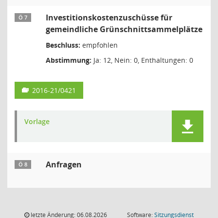
Investitionskostenzuschüsse für
Ö 7
gemeindliche Grünschnittsammelplätze
Beschluss:
empfohlen
Abstimmung:
Ja: 12, Nein: 0, Enthaltungen: 0
2016-21/0421
Vorlage
Anfragen
Ö 8
letzte Änderung: 06.08.2026
Software:
Sitzungsdienst