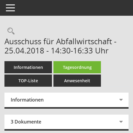
Toggle navigation
Rechercheauswahl
Ausschuss für Abfallwirtschaft -
25.04.2018 - 14:30-16:33 Uhr
Informationen
Tagesordnung
TOP-Liste
Anwesenheit
Informationen
3 Dokumente