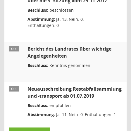
über die 3. Sitzung vom 29.11.2017
Beschluss:
beschlossen
Abstimmung:
Ja: 13, Nein: 0,
Enthaltungen: 0
Bericht des Landrates über wichtige
Ö 4
Angelegenheiten
Beschluss:
Kenntnis genommen
Neuausschreibung Restabfallsammlung
Ö 5
und -transport ab 01.07.2019
Beschluss:
empfohlen
Abstimmung:
Ja: 11, Nein: 0, Enthaltungen: 1