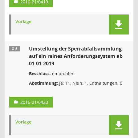
2016-21/0419
Vorlage
Umstellung der Sperrabfallsammlung
Ö 6
auf ein reines Anforderungssystem ab
01.01.2019
Beschluss:
empfohlen
Abstimmung:
Ja: 11, Nein: 1, Enthaltungen: 0
2016-21/0420
Vorlage