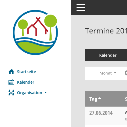
Toggle navigation
Termine 20
Kalender
Startseite
Monat
Kalender
Organisation
Tag
27.06.2014
0