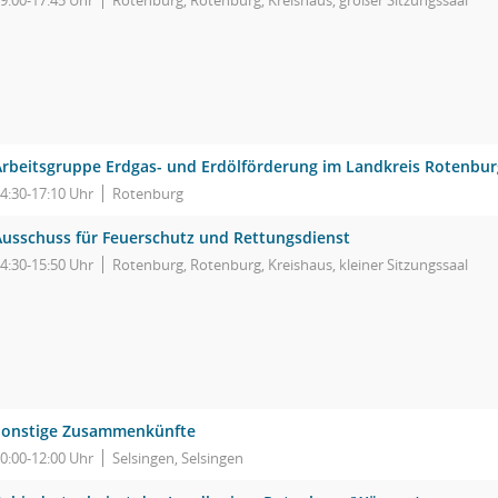
9:00-17:45 Uhr
Rotenburg, Rotenburg, Kreishaus, großer Sitzungssaal
Arbeitsgruppe Erdgas- und Erdölförderung im Landkreis Rotenb
4:30-17:10 Uhr
Rotenburg
Ausschuss für Feuerschutz und Rettungsdienst
4:30-15:50 Uhr
Rotenburg, Rotenburg, Kreishaus, kleiner Sitzungssaal
Sonstige Zusammenkünfte
0:00-12:00 Uhr
Selsingen, Selsingen