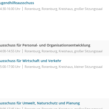
Jugendhilfeausschuss
4:30-16:00 Uhr
Rotenburg, Rotenburg, Kreishaus, großer Sitzungssaal
Ausschuss für Personal- und Organisationsentwicklung
4:00-14:55 Uhr
Rotenburg, Rotenburg, Kreishaus, großer Sitzungssaal
Ausschuss für Wirtschaft und Verkehr
5:00-17:00 Uhr
Rotenburg, Rotenburg, Kreishaus, kleiner Sitzungssaal
Ausschuss für Umwelt, Naturschutz und Planung