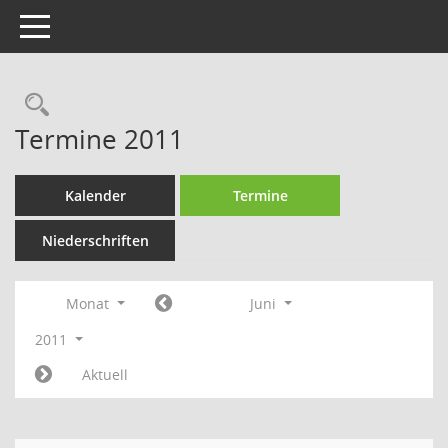
Toggle navigation
Rechercheauswahl
Termine 2011
Kalender
Termine
Niederschriften
Monat
Juni
2011
Aktuell