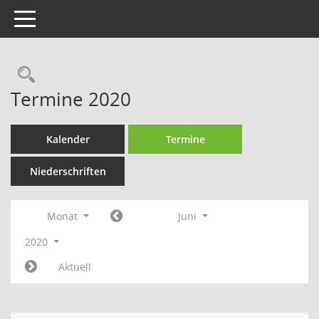
Toggle navigation
Rechercheauswahl
Termine 2020
Kalender
Termine
Niederschriften
Monat
Juni
2020
Aktuell