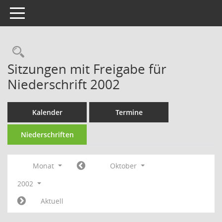
Toggle navigation
Rechercheauswahl
Sitzungen mit Freigabe für
Niederschrift 2002
Kalender
Termine
Niederschriften
Monat
Oktober
2002
Aktuell