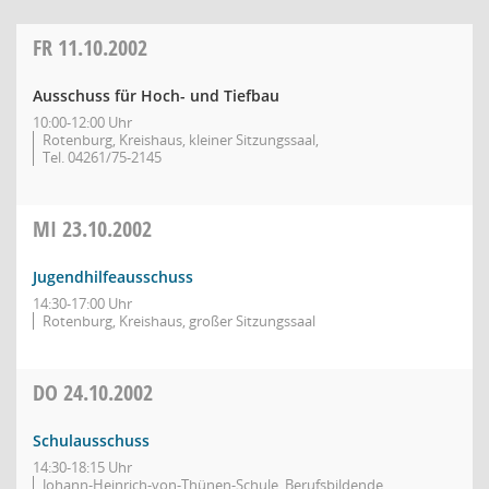
FR
11.10.2002
Ausschuss für Hoch- und Tiefbau
10:00-12:00 Uhr
Rotenburg, Kreishaus, kleiner Sitzungssaal,
Tel. 04261/75-2145
MI
23.10.2002
Jugendhilfeausschuss
14:30-17:00 Uhr
Rotenburg, Kreishaus, großer Sitzungssaal
DO
24.10.2002
Schulausschuss
14:30-18:15 Uhr
Johann-Heinrich-von-Thünen-Schule, Berufsbildende