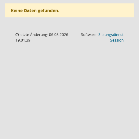
Keine Daten gefunden.
letzte Änderung: 06.08.2026
Software:
Sitzungsdienst
(Wird in
19:01:39
Session