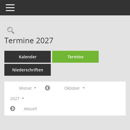
Toggle navigation
Rechercheauswahl
Termine 2027
Kalender
Termine
Niederschriften
Monat
Oktober
2027
Aktuell