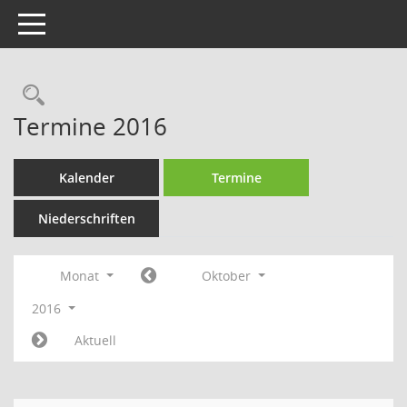
Toggle navigation
Rechercheauswahl
Termine 2016
Kalender
Termine
Niederschriften
Monat
Oktober
2016
Aktuell