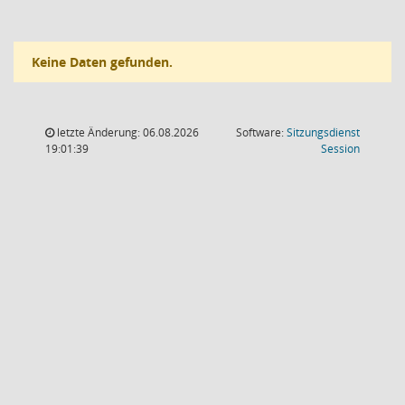
Keine Daten gefunden.
letzte Änderung: 06.08.2026
Software:
Sitzungsdienst
(Wird in
19:01:39
Session