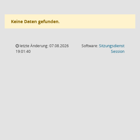
Keine Daten gefunden.
letzte Änderung: 07.08.2026
Software:
Sitzungsdienst
(Wird in
19:01:40
Session