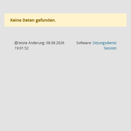
Keine Daten gefunden.
letzte Änderung: 08.08.2026
Software:
Sitzungsdienst
(Wird in
19:01:52
Session